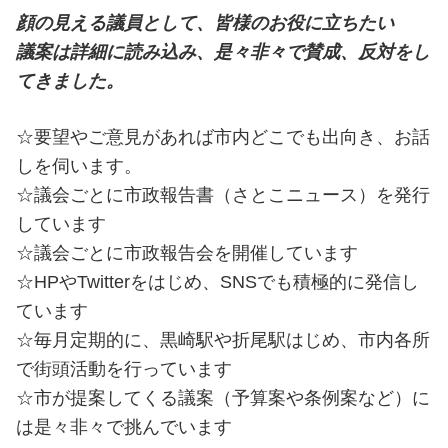
顔の見える議員として、皆様のお役に立ちたい
議案は詳細に読み込み、是々非々で賛成、反対をし
てきました。
☆要望やご意見があれば市内どこでも出向き、お話
しを伺います。
☆議会ごとに市政報告書（さとこニュース）を発行
しています
☆議会ごとに市政報告会を開催しています
☆HPやTwitterをはじめ、SNSでも積極的に発信し
ています
☆毎月定期的に、黒崎駅や折尾駅はじめ、市内各所
で街頭活動を行っています
☆市が提案してくる議案（予算案や条例案など）に
は是々非々で挑んでいます