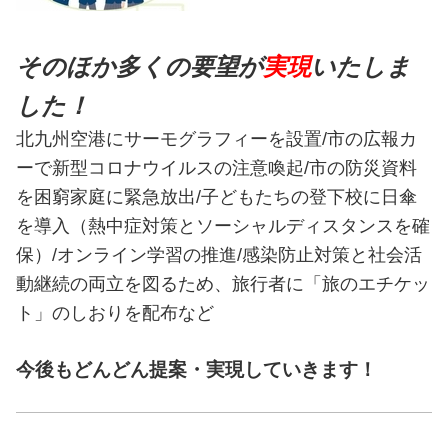
そのほか多くの要望が
実現
いたしま
した！
北九州空港にサーモグラフィーを設置/市の広報カ
ーで新型コロナウイルスの注意喚起/市の防災資料
を困窮家庭に緊急放出/子どもたちの登下校に日傘
を導入（熱中症対策とソーシャルディスタンスを確
保）/オンライン学習の推進/感染防止対策と社会活
動継続の両立を図るため、旅行者に「旅のエチケッ
ト」のしおりを配布など
今後もどんどん提案・実現していきます！