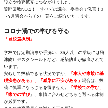
設立や検査拡充につながりました。
質問回数NO.1！ すべての議会、委員会で発言！3
～9月議会からその一部をご紹介いたします。
コロナ渦での学びを守る
「登校選択制」
学校では定期消毒や手洗い、35人以上の学級には飛
沫防止デスクシールドなど、感染防止が徹底されて
います。
安心して投稿できる状況ですが、
「本人や家族に基
礎疾患がある」、「感染に不安がある」
場合は、投
稿に慎重にならざるを得ません。
「学校での学び」
「家での学び
」、事情に合わせどちらも選べる体制
が必要です。