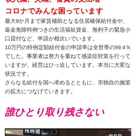
コロナでみんな困っています
最大9か月まで家賃補助となる住居確保給付金や、
返金免除特例つきの生活福祉資金、無利子の緊急小
口貸付など、申請が相次いでいます。
10万円の特例定額給付金の申請率は全世帯の99.4％
でした。事業者は努力を重ねて感染症対策を行って
いますが、経営はひっ迫しています。本当に大変な
状況です。
さらなる給付を国へ求めるとともに、市独自の施策
の拡大につなげていきます。
誰ひとり取り残さない