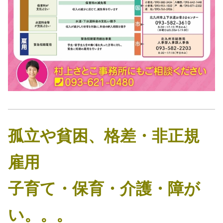
孤立や貧困、格差・非正規
雇用
子育て・保育・介護・障が
い。。。