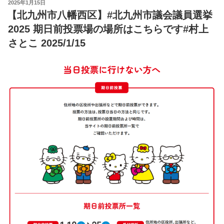
POSTED
2025年1月15日
ON
【北九州市八幡西区】#北九州市議会議員選挙
2025 期日前投票場の場所はこちらです#村上
さとこ 2025/1/15