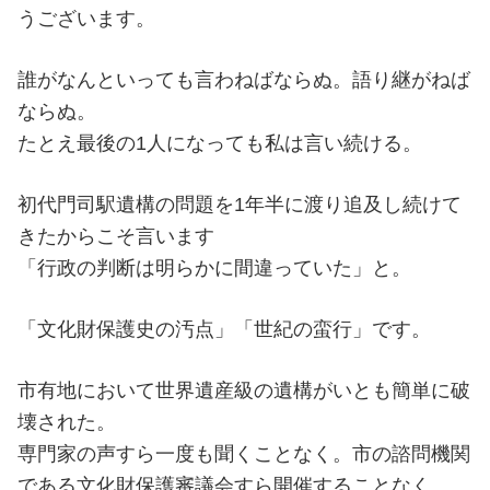
うございます。
誰がなんといっても言わねばならぬ。語り継がねば
ならぬ。
たとえ最後の1人になっても私は言い続ける。
初代門司駅遺構の問題を1年半に渡り追及し続けて
きたからこそ言います
「行政の判断は明らかに間違っていた」と。
「文化財保護史の汚点」「世紀の蛮行」です。
市有地において世界遺産級の遺構がいとも簡単に破
壊された。
専門家の声すら一度も聞くことなく。市の諮問機関
である文化財保護審議会すら開催することなく。