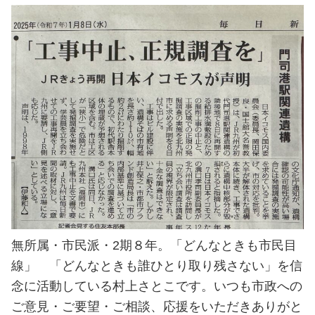
無所属・市民派・2期８年。「どんなときも市民目
線」 「どんなときも誰ひとり取り残さない」を信
念に活動している村上さとこです。いつも市政への
ご意見・ご要望・ご相談、応援をいただきありがと