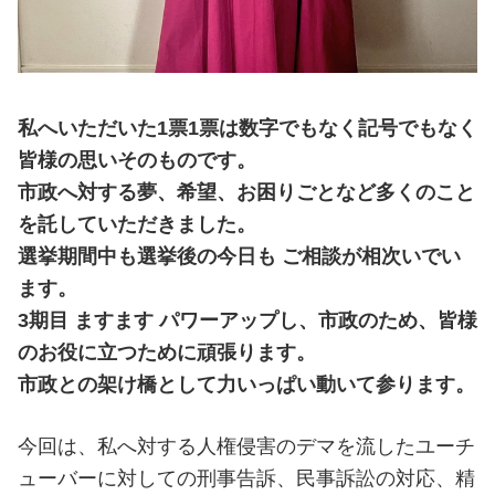
私へいただいた1票1票は数字でもなく記号でもなく
皆様の思いそのものです。
市政へ対する夢、希望、お困りごとなど多くのこと
を託していただきました。
選挙期間中も選挙後の今日も ご相談が相次いでい
ます。
3期目 ますます パワーアップし、市政のため、皆様
のお役に立つために頑張ります。
市政との架け橋として力いっぱい動いて参ります。
今回は、私へ対する人権侵害のデマを流したユーチ
ューバーに対しての刑事告訴、民事訴訟の対応、精