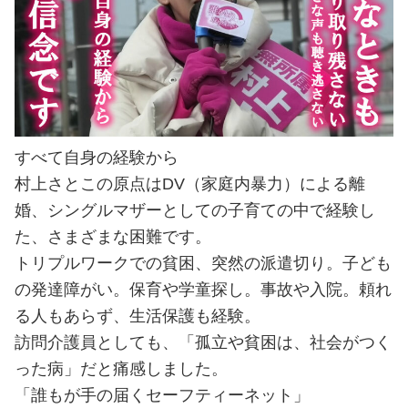
すべて自身の経験から
村上さとこの原点はDV（家庭内暴力）による離
婚、シングルマザーとしての子育ての中で経験し
た、さまざまな困難です。
トリプルワークでの貧困、突然の派遣切り。子ども
の発達障がい。保育や学童探し。事故や入院。頼れ
る人もあらず、生活保護も経験。
訪問介護員としても、「孤立や貧困は、社会がつく
った病」だと痛感しました。
「誰もが手の届くセーフティーネット」