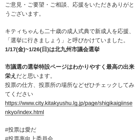
ご意見・ご要望・ご相談、応援をいただきありがと
うございます。
キティちゃんも二十歳の成人式典で新成人を応援、
「選挙に行きましょう」と呼びかけていました。
1/17(金)~1/26(日)は北九州市議会選挙
市議選の選挙特設ページはわかりやすく最高の出来
栄え
だと思います。
投票の仕方、投票所の場所などぜひチェックしてみ
てください
https://www.city.kitakyushu.lg.jp/page/shigikaigiinse
nkyo/index.html
#投票は愛だ
#投票率向上委員会