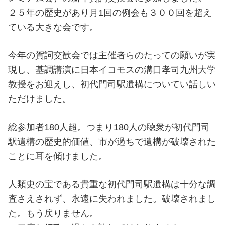
２５年の歴史があり月1回の例会も３００回を超え
ている大きな会です。
今年の賀詞交歓会では主催者らのたっての願いが実
現し、基調講演に日本イコモスの溝口孝司九州大学
教授をお迎えし、初代門司駅遺構についてい話しい
ただけました。
総参加者180人超。つまり180人の聴衆が初代門司
駅遺構の歴史的価値、市が過ちで遺構が破壊された
ことに耳を傾けました。
人類史の宝である貴重な初代門司駅遺構は十分な調
査さえされず、永遠に失われました。破壊されまし
た。もう戻りません。