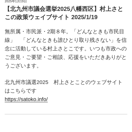
POSTED
2025年1月19日
ON
【北九州市議会選挙2025八幡西区】村上さと
この政策ウェイブサイト 2025/1/19
無所属・市民派・2期８年。「どんなときも市民目
線」 「どんなときも誰ひとり取り残さない」を信
念に活動している村上さとこです。いつも市政への
ご意見・ご要望・ご相談、応援をいただきありがと
うございます。
北九州市議選2025 村上さとことのウェブサイト
はこちらです
https://satoko.info/