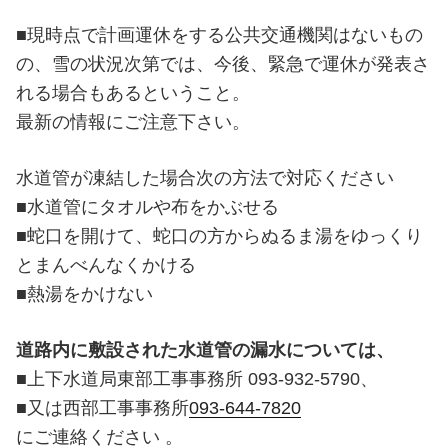
■現時点で計画運休をする公共交通機関はないもの
の、雪の状況次第では、今後、緊急で運休が発表さ
れる場合もあるということ。
最新の情報にご注意下さい。
水道管が凍結した場合次の方法で対応ください
■水道管にタオルや布をかぶせる
■蛇口を開けて、蛇口の方からぬるま湯をゆっくり
とまんべんなくかける
■熱湯をかけない
道路内に敷設された水道管の漏水については、
■上下水道局東部工事事務所 093-932-5790、
■又は西部工事事務所
093-644-7820
にご連絡ください 。