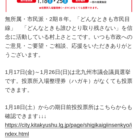
無所属・市民派・2期８年。「どんなときも市民目
線」 「どんなときも誰ひとり取り残さない」を信
念に活動している村上さとこです。いつも市政への
ご意見・ご要望・ご相談、応援をいただきありがと
うございます。
1月17日(金)～1月26日(日)は北九州市議会議員選挙
です。投票所入場整理券（ハガキ）がなくても投票
できます。
1月18日(土）からの期日前投投票所はこちらからも
確認できます↓↓↓
https://city.kitakyushu.lg.jp/page/shigikaigiinsenkyo/i
ndex.html