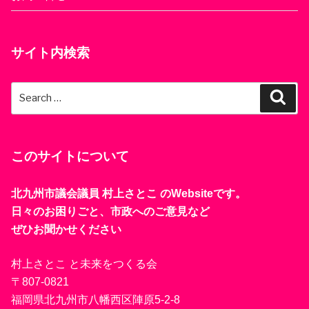
サイト内検索
Search
Sear
for:
このサイトについて
北九州市議会議員 村上さとこ のWebsiteです。
日々のお困りごと、市政へのご意見など
ぜひお聞かせください
村上さとこ と未来をつくる会
〒807-0821
福岡県北九州市八幡西区陣原5-2-8