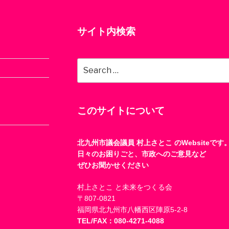
サイト内検索
Search
for:
このサイトについて
北九州市議会議員 村上さとこ のWebsiteです
日々のお困りごと、市政へのご意見など
ぜひお聞かせください
村上さとこ と未来をつくる会
〒807-0821
福岡県北九州市八幡西区陣原5-2-8
TEL/FAX：080-4271-4088