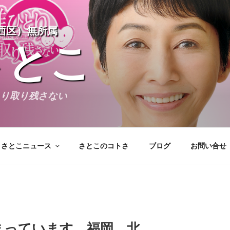
西区）無所属
さとこ
とり取り残さない
さとこニュース
さとこのコトさ
ブログ
お問い合せ
アーカイブ
まっています。福岡、北