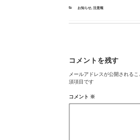
CATEGORIES
お知らせ
,
注意報
コメントを残す
メールアドレスが公開されるこ
須項目です
コメント
※