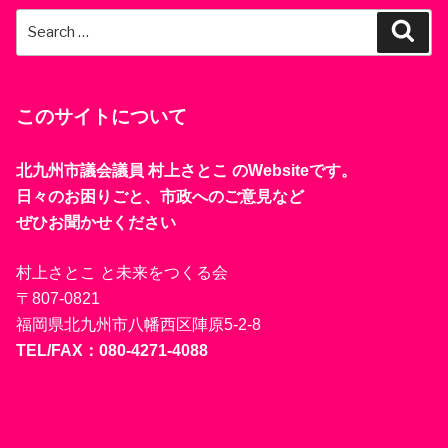
Search
Sear
for:
このサイトについて
北九州市議会議員 村上さとこ のWebsiteです。
日々のお困りごと、市政へのご意見など
ぜひお聞かせください
村上さとこ と未来をつくる会
〒807-0821
福岡県北九州市八幡西区陣原5-2-8
TEL/FAX：080-4271-4088