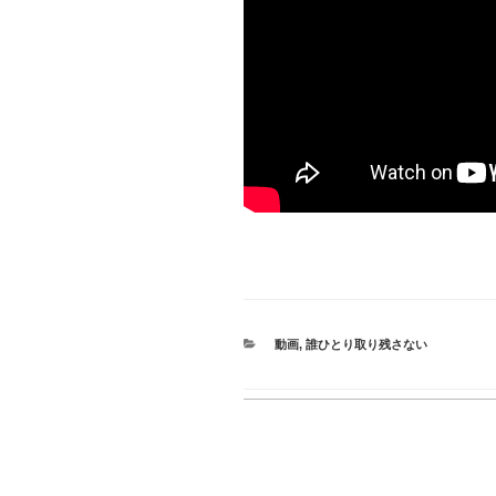
CATEGORIES
動画
,
誰ひとり取り残さない