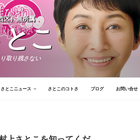
西区）無所属
さとこ
とり取り残さない
さとこニュース
さとこのコトさ
ブログ
お問い合せ
アーカイブ
】村上さとこを知ってくだ