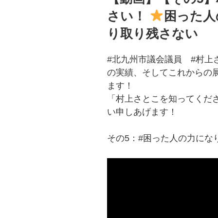
さい！
困った人
り取り残さない
#北九州市議会議員 #村上
の実績、そしてこれからの
ます！
「村上さとこを知ってくだ
い申しあげます！
その5：#困った人の力にな