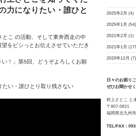
の力になりたい・誰ひと
2025年2月
(4)
2025年1月
(54
2021年2月
(1)
さとこ の活動、そして東奔西走の中
展望をビシっとお伝えさせていただき
2021年1月
(17
2020年12月
(7
さい！」第5回、どうぞよろしくお願
日々のお困り
りたい・誰ひとり取り残さない
ぜひお聞かせ
村上さとこ と
〒807-0821
福岡県北九州市八
TEL/FAX：093-