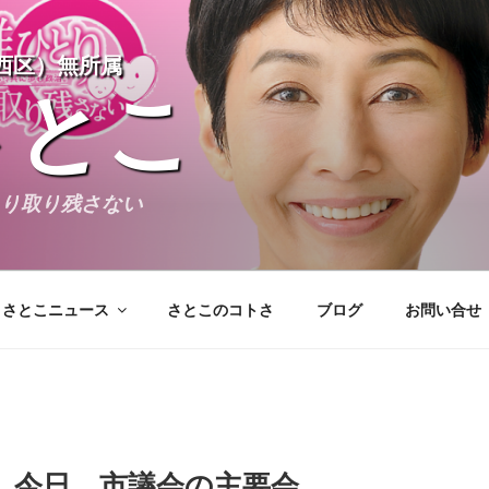
西区）無所属
さとこ
とり取り残さない
さとこニュース
さとこのコトさ
ブログ
お問い合せ
アーカイブ
。今日、市議会の主要会