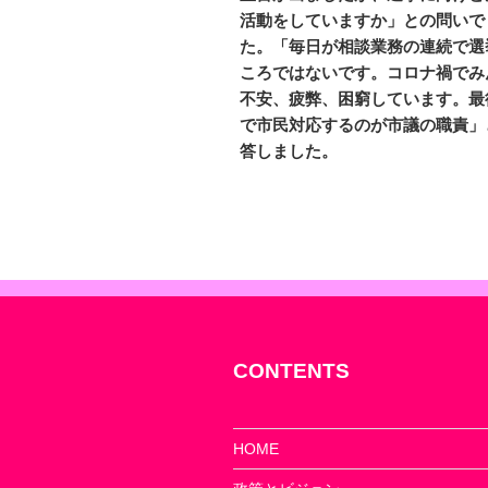
ナ
活動をしていますか」との問いで
ビ
た。「毎日が相談業務の連続で選
ころではないです。コロナ禍でみ
ゲ
不安、疲弊、困窮しています。最
ー
で市民対応するのが市議の職責」
答しました。
シ
ョ
ン
CONTENTS
HOME