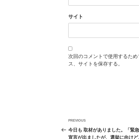
サイト
次回のコメントで使用するため
ス、サイトを保存する。
投
Previous
PREVIOUS
稿
Post
今日も 取材がありました。「緊
宣言が出ましたが、選挙に向けど