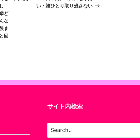
し
い・誰ひとり取り残さない
挙ど
んな
後ま
と回
サイト内検索
Search
for: