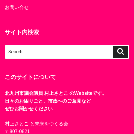
お問い合せ
サイト内検索
Search
Sear
for:
このサイトについて
北九州市議会議員 村上さとこ のWebsiteです。
日々のお困りごと、市政へのご意見など
ぜひお聞かせください
村上さとこ と未来をつくる会
〒807-0821