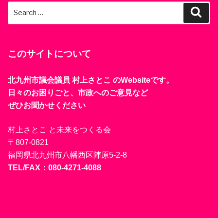
Search
Sear
for:
このサイトについて
北九州市議会議員 村上さとこ のWebsiteです。
日々のお困りごと、市政へのご意見など
ぜひお聞かせください
村上さとこ と未来をつくる会
〒807-0821
福岡県北九州市八幡西区陣原5-2-8
TEL/FAX：080-4271-4088