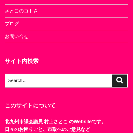
さとこのコトさ
ブログ
お問い合せ
サイト内検索
Search
Sear
for:
このサイトについて
北九州市議会議員 村上さとこ のWebsiteです。
日々のお困りごと、市政へのご意見など