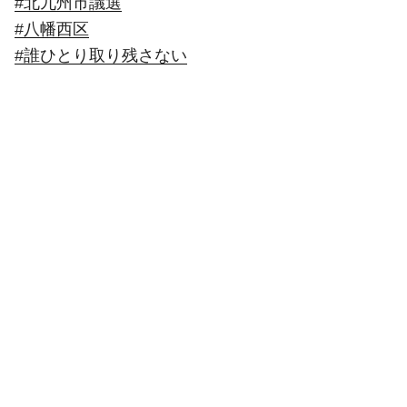
#北九州市議選
#八幡西区
#誰ひとり取り残さない