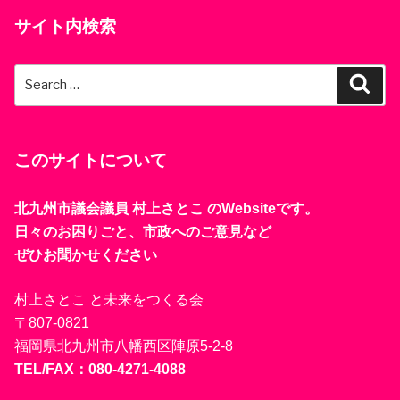
サイト内検索
Search
Sear
for:
このサイトについて
北九州市議会議員 村上さとこ のWebsiteです。
日々のお困りごと、市政へのご意見など
ぜひお聞かせください
村上さとこ と未来をつくる会
〒807-0821
福岡県北九州市八幡西区陣原5-2-8
TEL/FAX：080-4271-4088