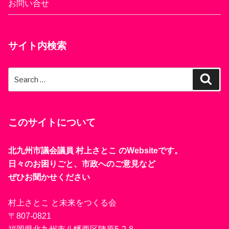
お問い合せ
サイト内検索
Search
Sear
for:
このサイトについて
北九州市議会議員 村上さとこ のWebsiteです。
日々のお困りごと、市政へのご意見など
ぜひお聞かせください
村上さとこ と未来をつくる会
〒807-0821