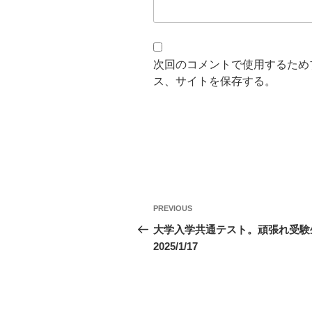
次回のコメントで使用するため
ス、サイトを保存する。
投
Previous
PREVIOUS
稿
Post
大学入学共通テスト。頑張れ受験
2025/1/17
ナ
ビ
ゲ