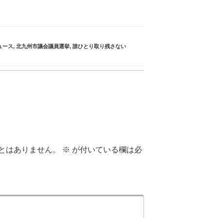
ュース
,
北九州市議会議員選挙
,
誰ひとり取り残さない
とはありません。
※
が付いている欄は必