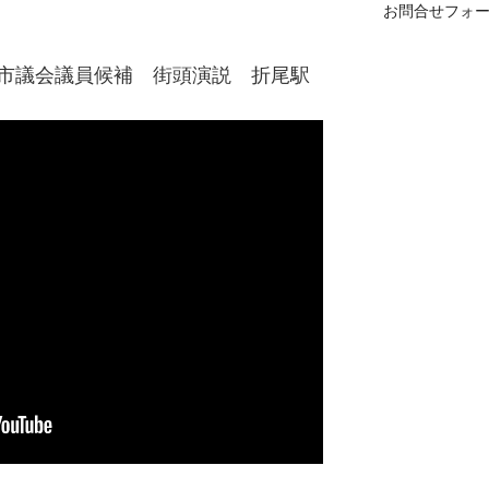
お問合せフォ
九州市議会議員候補 街頭演説 折尾駅