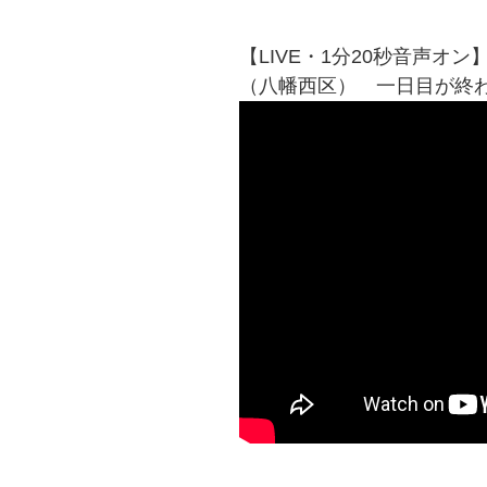
【LIVE・1分20秒音声オ
（八幡西区） 一日目が終わりま