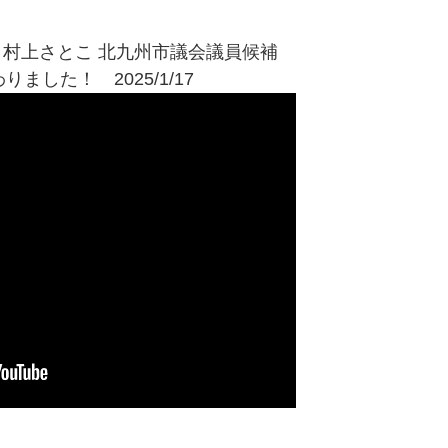
ン】村上さとこ 北九州市議会議員候補
した！ 2025/1/17