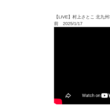
【LIVE】村上さとこ 北
前 2025/1/17