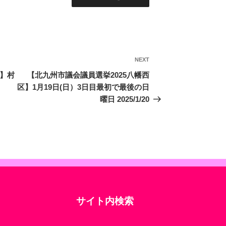
NEXT
Next
Post
区】村
【北九州市議会議員選挙2025八幡西
区】1月19日(日）3日目最初で最後の日
曜日 2025/1/20
サイト内検索