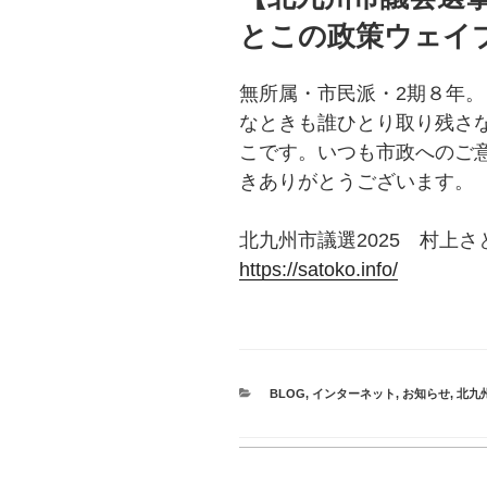
とこの政策ウェイブサイ
無所属・市民派・2期８年
なときも誰ひとり取り残さ
こです。いつも市政へのご
きありがとうございます。
北九州市議選2025 村上
https://satoko.info/
CATEGORIES
BLOG
,
インターネット
,
お知らせ
,
北九