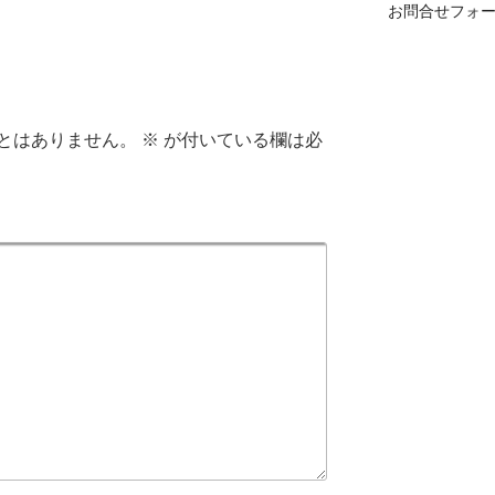
お問合せフォ
とはありません。
※
が付いている欄は必