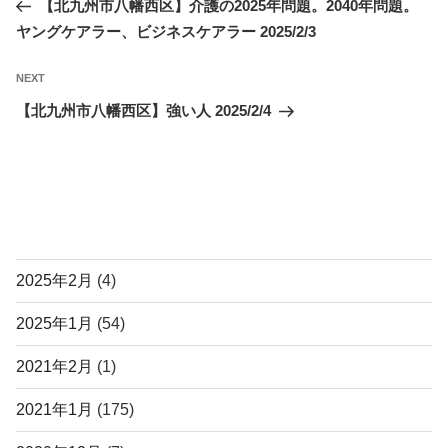
Post
【北九州市八幡西区】介護の2025年問題。2040年問題。
ナ
ヤングケアラー、ビジネスケアラー 2025/2/3
ビ
ゲ
Next
NEXT
ー
Post
【北九州市八幡西区】強い人 2025/2/4
シ
ョ
ン
アーカイブ
2025年2月
(4)
2025年1月
(54)
2021年2月
(1)
2021年1月
(175)