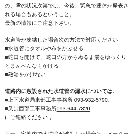
の、雪の状況次第では、今後、緊急で運休が発表さ
れる場合もあるということ。
最新の情報にご注意下さい。
水道管が凍結した場合次の方法で対応ください
■水道管にタオルや布をかぶせる
■蛇口を開けて、蛇口の方からぬるま湯をゆっくり
とまんべんなくかける
■熱湯をかけない
道路内に敷設された水道管の漏水については、
■上下水道局東部工事事務所 093-932-5790、
■又は西部工事事務所
093-644-7820
にご連絡ください 。
万一、宅地内で水道管が破裂した場合は、メーター