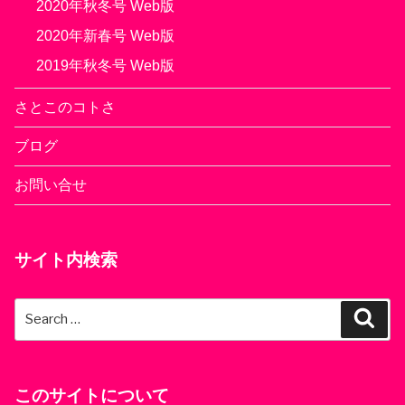
2020年秋冬号 Web版
2020年新春号 Web版
2019年秋冬号 Web版
さとこのコトさ
ブログ
お問い合せ
サイト内検索
Search
Sear
for:
このサイトについて