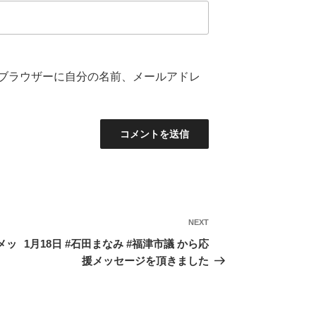
ブラウザーに自分の名前、メールアドレ
NEXT
Next
Post
メッ
1月18日 #石田まなみ #福津市議 から応
援メッセージを頂きました