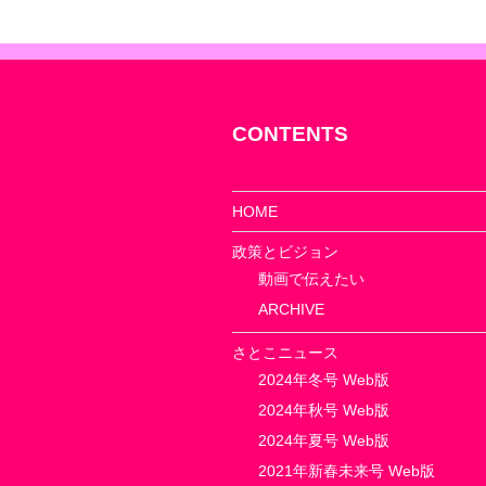
ゲ
ー
シ
ョ
CONTENTS
ン
HOME
政策とビジョン
動画で伝えたい
ARCHIVE
さとこニュース
2024年冬号 Web版
2024年秋号 Web版
2024年夏号 Web版
2021年新春未来号 Web版