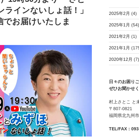
 オンラインないしょ話！」
2025年2月
(4)
配信でお届けいたしま
2025年1月
(54
2021年2月
(1)
2021年1月
(17
2020年12月
(7
日々のお困り
ぜひお聞かせ
村上さとこ と
〒807-0821
福岡県北九州市八
TEL/FAX：093-