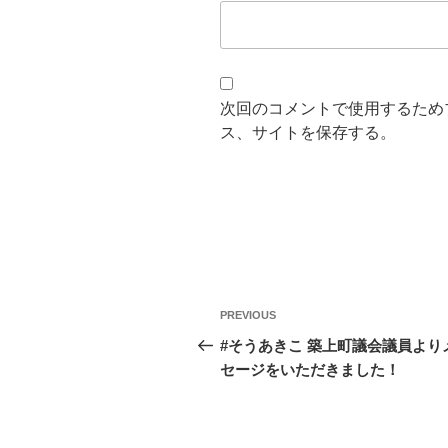
次回のコメントで使用するため
ス、サイトを保存する。
投
Previous
PREVIOUS
稿
Post
#そうあきこ 築上町議会議員より
セージをいただきました！
ナ
ビ