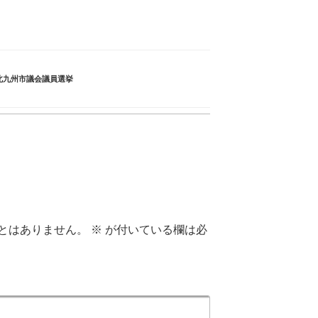
北九州市議会議員選挙
とはありません。
※
が付いている欄は必